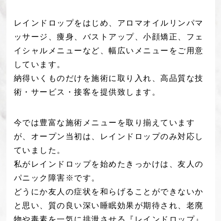
レインドロップをはじめ、アロマオイルリンパマ
ッサージ、
痩身、バストアップ、小顔矯正、フェ
イシャルメニューなど、幅広いメニューをご用意
しています。
納得いくものだけを施術に取り入れ、高品質な技
術・サービス・接客を提供致します。
今では豊富な施術メニューを取り揃えています
が、
オープン当初は、レインドロップのみ対応し
ていました。
私がレインドロップを始めたきっかけは、友人の
パニック障害※です。
どうにか友人の症状を和らげることができないか
と思い、
質の良い深い睡眠効果が期待され、
老廃
物や毒素を一気に排泄させる『レインドロップ』