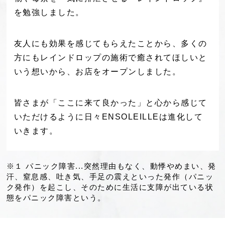
を勉強しました。
友人にも効果を感じてもらえたことから、多くの
方にもレインドロップの施術で
癒されてほしいと
いう想いから、お店をオープンしました。
皆さまが「ここに来て良かった」と心から感じて
いただけるように
日々ENSOLEILLEは進化して
いきます。
※１ パニック障害...突然理由もなく、動悸やめまい、発
汗、窒息感、吐き気、
手足の震えといった発作（パニッ
ク発作）を起こし、
そのために生活に支障が出ている状
態をパニック障害という。