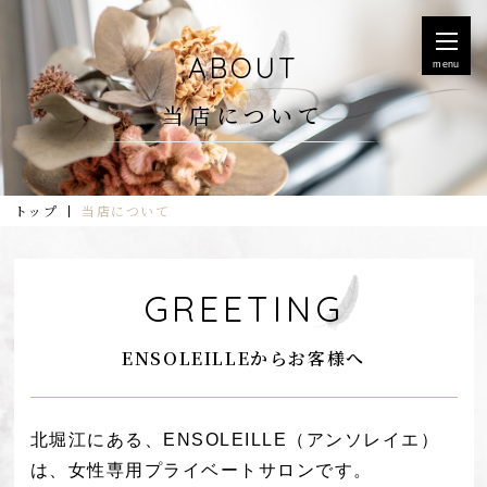
ABOUT
menu
当店について
トップ
当店について
GREETING
ENSOLEILLEからお客様へ
北堀江にある、ENSOLEILLE（アンソレイエ）
は、女性専用プライベートサロンです。