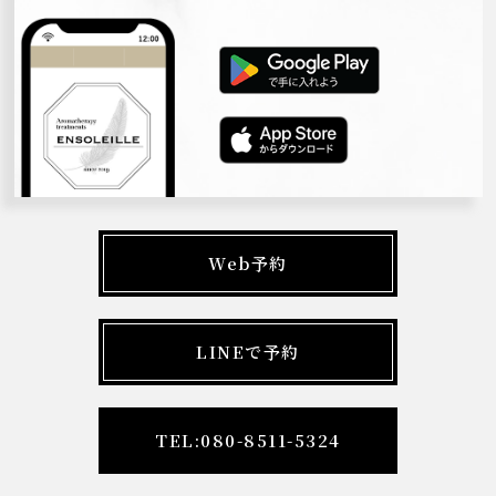
Web予約
LINEで予約
TEL:080-8511-5324